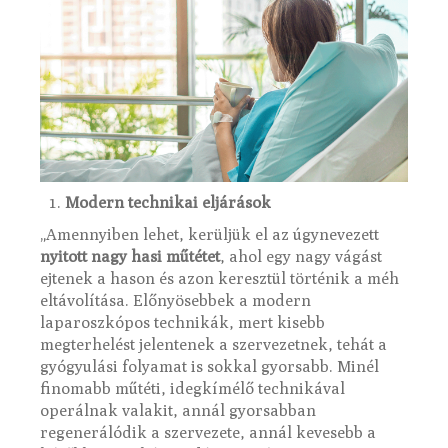
Modern technikai eljárások
„Amennyiben lehet, kerüljük el az úgynevezett
nyitott nagy hasi műtétet
, ahol egy nagy vágást
ejtenek a hason és azon keresztül történik a méh
eltávolítása. Előnyösebbek a modern
laparoszkópos technikák, mert kisebb
megterhelést jelentenek a szervezetnek, tehát a
gyógyulási folyamat is sokkal gyorsabb. Minél
finomabb műtéti, idegkímélő technikával
operálnak valakit, annál gyorsabban
regenerálódik a szervezete, annál kevesebb a