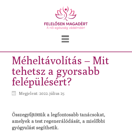
Méheltávolítás – Mit
tehetsz a gyorsabb
felépülésért?
Megjelent: 2022. július 25
Összegyűjtöttük a legfontosabb tanácsokat,
amelyek a test regenerálódását, a mielőbbi
gyógyulást segíthetik.