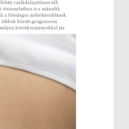
feletti családalapításon túli
 viszonylatban is a második
k a felesleges méheltávolítások
, többek között gyógyszeres
s milyen következményekkel jár.